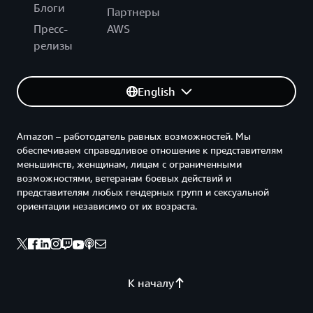
Блоги
Партнеры
Пресс-
AWS
релизы
English
Amazon – работодатель равных возможностей. Мы
обеспечиваем справедливое отношение к представителям
меньшинств, женщинам, лицам с ограниченными
возможностями, ветеранам боевых действий и
представителям любых гендерных групп и сексуальной
ориентации независимо от их возраста.
К началу