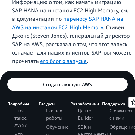
Информацию о том, как начать миграцию
SAP HANA на инстансы EC2 High Memory, см.
в документации по
переносу SAP HANA на
AWS на инстансы EC2 High Memory
. Стивен
Джонс (Steven Jones), генеральный директор
SAP на AWS, рассказал о том, что этот запуск
означает для наших клиентов SAP; вы можете
прочитать
его блог о запуске
.
Создать аккаунт AWS
Подробнее
Ресурсы
Разработчики
Поддержка
Что
Начало
Центр
Свяжитесь
такое
работы
Builder
с нами
AWS?
Обучение
SDK и
Обращени
Что
инструменты
в