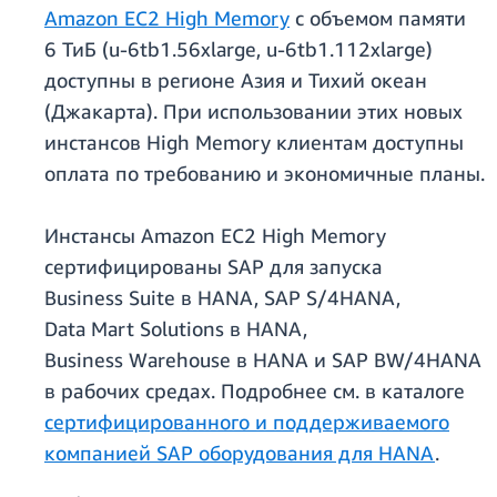
Amazon EC2 High Memory
с объемом памяти
6 ТиБ (u-6tb1.56xlarge, u-6tb1.112xlarge)
доступны в регионе Азия и Тихий океан
(Джакарта). При использовании этих новых
инстансов High Memory клиентам доступны
оплата по требованию и экономичные планы.
Инстансы Amazon EC2 High Memory
сертифицированы SAP для запуска
Business Suite в HANA, SAP S/4HANA,
Data Mart Solutions в HANA,
Business Warehouse в HANA и SAP BW/4HANA
в рабочих средах. Подробнее см. в каталоге
сертифицированного и поддерживаемого
компанией SAP оборудования для HANA
.