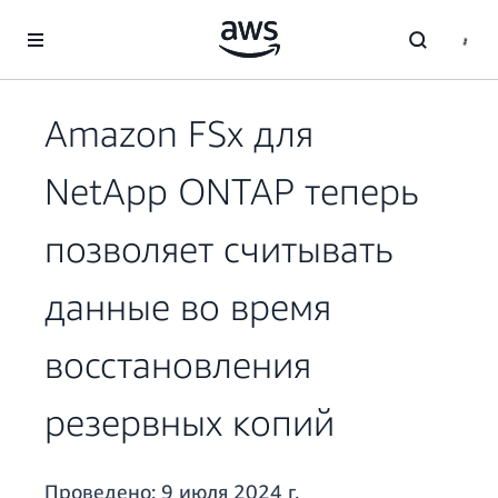
Перейти к главному контенту
Amazon FSx для
NetApp ONTAP теперь
позволяет считывать
данные во время
восстановления
резервных копий
Проведено:
9 июля 2024 г.