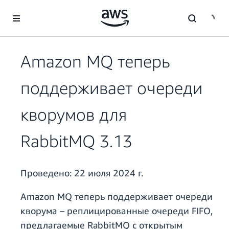
Перейти к главному контенту
Amazon MQ теперь
поддерживает очереди
кворумов для
RabbitMQ 3.13
Проведено:
22 июля 2024 г.
Amazon MQ теперь поддерживает очереди
кворума – реплицированные очереди FIFO,
предлагаемые RabbitMQ с открытым