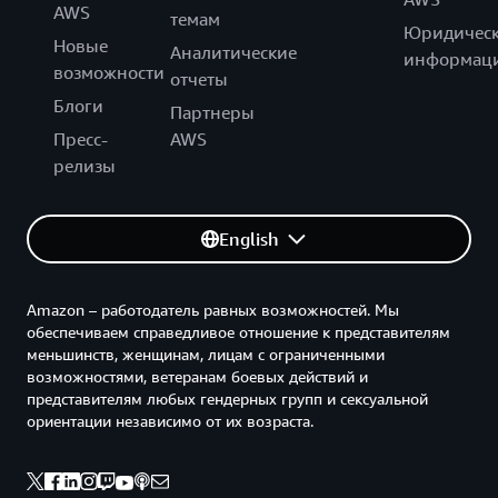
AWS
темам
Юридическ
Новые
Аналитические
информац
возможности
отчеты
Блоги
Партнеры
Пресс-
AWS
релизы
English
Amazon – работодатель равных возможностей. Мы
обеспечиваем справедливое отношение к представителям
меньшинств, женщинам, лицам с ограниченными
возможностями, ветеранам боевых действий и
представителям любых гендерных групп и сексуальной
ориентации независимо от их возраста.