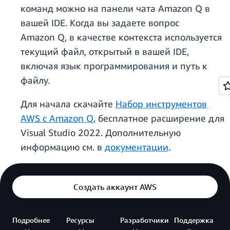
команд можно на панели чата Amazon Q в
вашей IDE. Когда вы задаете вопрос
Amazon Q, в качестве контекста используется
текущий файл, открытый в вашей IDE,
включая язык программирования и путь к
файлу.
Для начала скачайте
Набор инструментов
AWS с Amazon Q
, бесплатное расширение для
Visual Studio 2022. Дополнительную
информацию см. в
документации
.
Создать аккаунт AWS
Подробнее
Ресурсы
Разработчики
Поддержка