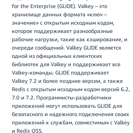
for the Enterprise (GLIDE). Valkey – это
хранилище данных формата «ключ –
значение» с открытым исходным кодом,
которое поддерживает разнообразные
рабочие нагрузки, такие как кэширование, и
очереди сообщений. Valkey GLIDE является
одной из официальных клиентских
библиотек для Valkey и поддерживает все
Valkey-команды. GLIDE поддерживает
Valkey 7.2 и более поздние версии, а также
Redis с открытым исходным кодом версий 6.2,
7.0 и 7.2. Программисты-разработчики
приложений могут использовать GLIDE для
безопасного и надежного подключения своих
приложений к службам, совместимым с Valkey
и Redis OSS.