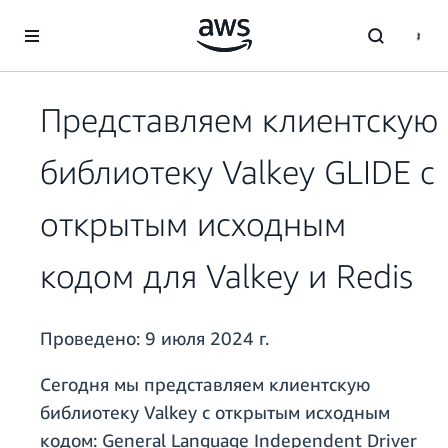
Перейти к главному контенту
Представляем клиентскую
библиотеку Valkey GLIDE с
открытым исходным
кодом для Valkey и Redis
Проведено:
9 июля 2024 г.
Сегодня мы представляем клиентскую
библиотеку Valkey с открытым исходным
кодом: General Language Independent Driver