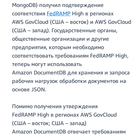
MongoDB) получил подтверждение
соответствия
FedRAMP
High в регионах
AWS GovCloud (США – восток) и AWS GovCloud
(США – запад). Государственные органы,
общественные организации и другие
предприятия, которым необходимо
соответствовать требованиям FedRAMP High,
теперь могут использовать
Amazon DocumentDB для хранения и запроса
рабочих нагрузок обработки документов на
основе JSON.
Помимо получения утверждения
FedRAMP High в регионах AWS GovCloud
(США – восток; США – запад)
Amazon DocumentDB отвечает требованиям