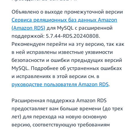
Объявлено о выходе промежуточной версии
Сервиса реляционных баз данных Amazon
(Amazon RDS)
для MySQL с расширенной
поддержкой: 5.7.44-RDS.20240808.
Рекомендуем перейти на эту версию, так как
в ней исправлены известные уязвимости
безопасности и ошибки предыдущих версий
MySQL. Подробнее об устраненных ошибках
и исправлениях в этой версии см. в
руководстве пользователя Amazon RDS
.
Расширенная поддержка Amazon RDS
предоставляет вам больше времени (до трех
лет) для перехода на новую основную
версию, соответствующую требованиям