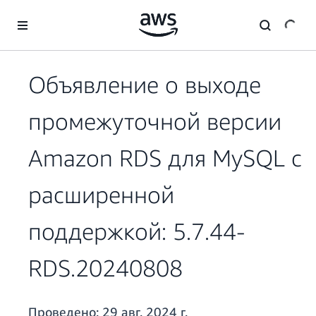
Перейти к главному контенту
Объявление о выходе
промежуточной версии
Amazon RDS для MySQL с
расширенной
поддержкой: 5.7.44-
RDS.20240808
Проведено:
29 авг. 2024 г.