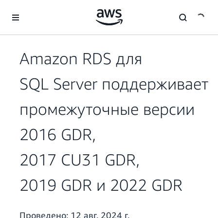
Перейти к главному контенту
Amazon RDS для
SQL Server поддерживает
промежуточные версии
2016 GDR,
2017 CU31 GDR,
2019 GDR и 2022 GDR
Проведено:
12 авг. 2024 г.