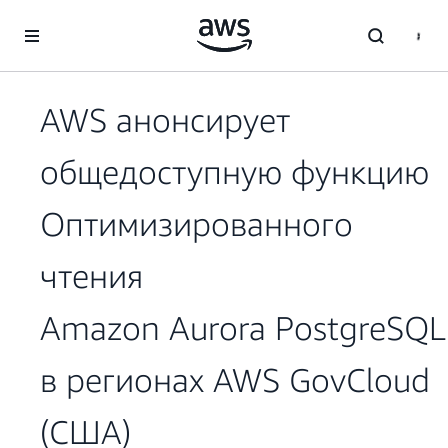
Перейти к главному контенту
AWS анонсирует
общедоступную функцию
Оптимизированного
чтения
Amazon Aurora PostgreSQL
в регионах AWS GovCloud
(США)