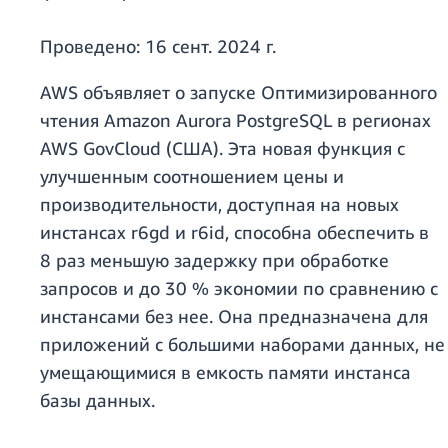
Проведено:
16 сент. 2024 г.
AWS объявляет о запуске Оптимизированного
чтения Amazon Aurora PostgreSQL в регионах
AWS GovCloud (США). Эта новая функция с
улучшенным соотношением цены и
производительности, доступная на новых
инстансах r6gd и r6id, способна обеспечить в
8 раз меньшую задержку при обработке
запросов и до 30 % экономии по сравнению с
инстансами без нее. Она предназначена для
приложений с большими наборами данных, не
умещающимися в емкость памяти инстанса
базы данных.