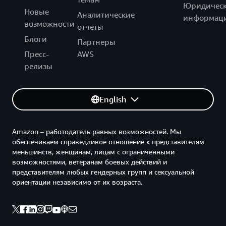
Юридическ
Новые
Аналитические
информац
возможности
отчеты
Блоги
Партнеры
Пресс-
AWS
релизы
English
Amazon – работодатель равных возможностей. Мы
обеспечиваем справедливое отношение к представителям
меньшинств, женщинам, лицам с ограниченными
возможностями, ветеранам боевых действий и
представителям любых гендерных групп и сексуальной
ориентации независимо от их возраста.