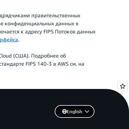
подрядчиками правительственных
ию конфиденциальных данных в
чается к адресу FIPS Потоков данных
ерфейса
.
loud (США). Подробнее об
стандарте FIPS 140-3 в AWS см. на
English