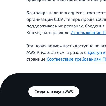
Благодаря наличию адресов, соответс
организаций США, теперь проще собл
поддерживаемых регионах. Сведения о
Kinesis, см. в разделе
Использование П
Эта новая возможность доступна во в
AWS PrivateLink см. в разделе
Доступ к
странице
Соответствие требованиям F
Создать аккаунт AWS