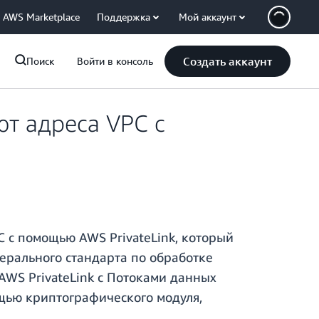
AWS Marketplace
Поддержка
Мой аккаунт
Создать аккаунт
Поиск
Войти в консоль
т адреса VPC с
 с помощью AWS PrivateLink, который
ерального стандарта по обработке
AWS PrivateLink с Потоками данных
ощью криптографического модуля,