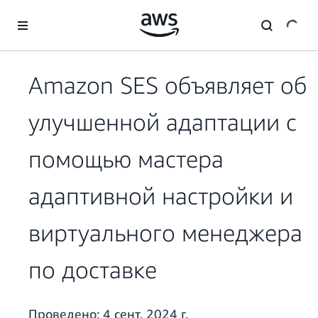
Перейти к главному контенту
Amazon SES объявляет об
улучшенной адаптации с
помощью мастера
адаптивной настройки и
виртуального менеджера
по доставке
Проведено:
4 сент. 2024 г.