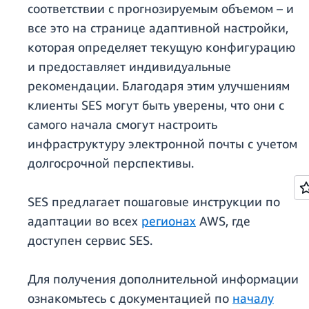
соответствии с прогнозируемым объемом – и
все это на странице адаптивной настройки,
которая определяет текущую конфигурацию
и предоставляет индивидуальные
рекомендации. Благодаря этим улучшениям
клиенты SES могут быть уверены, что они с
самого начала смогут настроить
инфраструктуру электронной почты с учетом
долгосрочной перспективы.
SES предлагает пошаговые инструкции по
адаптации во всех
регионах
AWS, где
доступен сервис SES.
Для получения дополнительной информации
ознакомьтесь с документацией по
началу