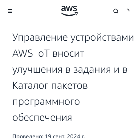
Перейти к главному контенту
Управление устройствами
AWS IoT вносит
улучшения в задания и в
Каталог пакетов
программного
обеспечения
Проведено:
19 сент. 2024 г.