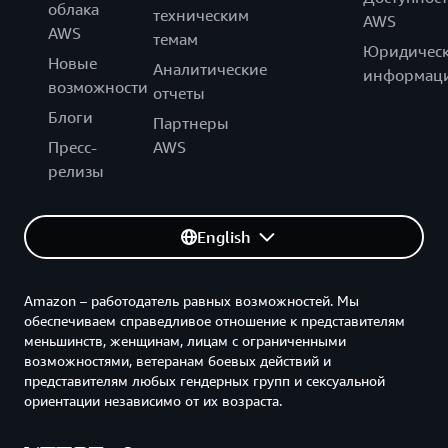
облака
техническим
AWS
AWS
темам
Юридическ
Новые
Аналитические
информац
возможности
отчеты
Блоги
Партнеры
Пресс-
AWS
релизы
English
Amazon – работодатель равных возможностей. Мы
обеспечиваем справедливое отношение к представителям
меньшинств, женщинам, лицам с ограниченными
возможностями, ветеранам боевых действий и
представителям любых гендерных групп и сексуальной
ориентации независимо от их возраста.