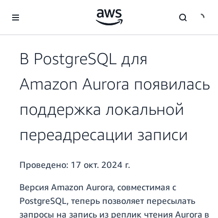
Перейти к главному контенту
В PostgreSQL для
Amazon Aurora появилась
поддержка локальной
переадресации записи
Проведено:
17 окт. 2024 г.
Версия Amazon Aurora, совместимая с
PostgreSQL, теперь позволяет пересылать
запросы на запись из реплик чтения Aurora в