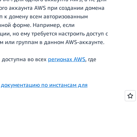
ого аккаунта AWS при создании домена
уп к домену всем авторизованным
вной форме. Например, если
и, но ему требуется настроить доступ с
ям или группам в данном AWS-аккаунте.
 доступна во всех
регионах AWS
, где
е
документацию по инстансам для