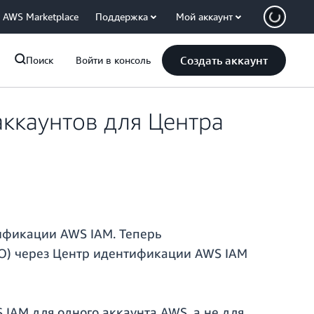
AWS Marketplace
Поддержка
Мой аккаунт
Создать аккаунт
Поиск
Войти в консоль
аккаунтов для Центра
ификации AWS IAM. Теперь
SO) через Центр идентификации AWS IAM
IAM для одного аккаунта AWS, а не для