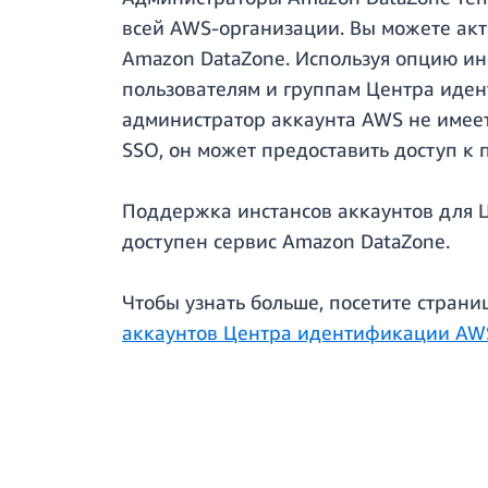
всей AWS-организации. Вы можете ак
Amazon DataZone. Используя опцию ин
пользователям и группам Центра иден
администратор аккаунта AWS не имеет 
SSO, он может предоставить доступ к
Поддержка инстансов аккаунтов для 
доступен сервис Amazon DataZone.
Чтобы узнать больше, посетите стран
аккаунтов Центра идентификации AW