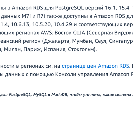
ы в Amazon RDS для PostgreSQL версий 16.1, 15.4, 
 данных M7i и R7i также доступны в Amazon RDS дл
.4, 10.6.13, 10.5.20, 10.4.29 и соответствующих ве
ующих регионах AWS: Восток США (Северная Вирджи
еанский регион (Джакарта, Мумбаи, Сеул, Сингапур,
 Милан, Париж, Испания, Стокгольм).
ости в регионах см. на
странице цен Amazon RDS
.
зы данных с помощью Консоли управления Amazon R
 для PostgreSQL, MySQL и MariaDB, чтобы уточнить, какие систем