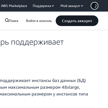
AWS Marketplace
Поддержка
Мой аккаунт
Создать аккаунт
Поиск
Войти в консоль
ерь поддерживает
 поддерживает инстансы баз данных (БД)
новым максимальным размером 48xlarge,
 максимальным размером у инстансов типа