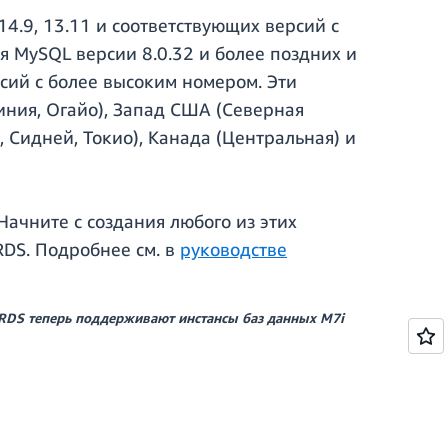
14.9, 13.11 и соответствующих версий с
я MySQL версии 8.0.32 и более поздних и
рсий с более высоким номером. Эти
ния, Огайо), Запад США (Северная
 Сидней, Токио), Канада (Центральная) и
 Начните с создания любого из этих
DS. Подробнее см. в
руководстве
ы RDS теперь поддерживают инстансы баз данных M7i