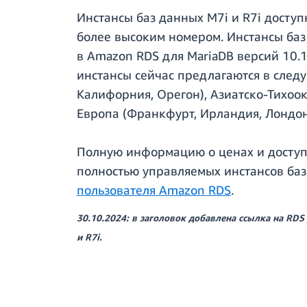
Инстансы баз данных M7i и R7i доступн
более высоким номером. Инстансы баз
в Amazon RDS для MariaDB версий 10.11
инстансы сейчас предлагаются в след
Калифорния, Орегон), Азиатско-Тихоок
Европа (Франкфурт, Ирландия, Лондон,
Полную информацию о ценах и доступн
полностью управляемых инстансов ба
пользователя Amazon RDS
.
30.10.2024: в заголовок добавлена ссылка на RDS
и R7i.