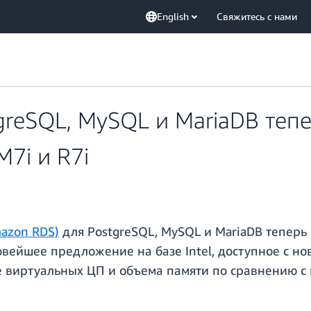
English
Свяжитесь с нами
greSQL, MySQL и MariaDB теп
7i и R7i
mazon RDS)
для PostgreSQL, MySQL и MariaDB теперь
 новейшее предложение на базе Intel, доступное с 
 виртуальных ЦП и объема памяти по сравнению с