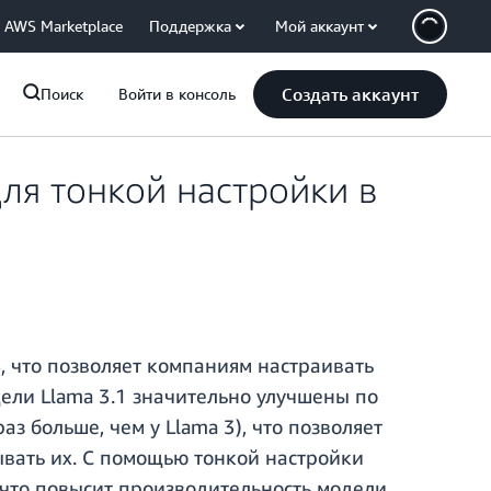
AWS Marketplace
Поддержка
Мой аккаунт
Создать аккаунт
Поиск
Войти в консоль
для тонкой настройки в
, что позволяет компаниям настраивать
ели Llama 3.1 значительно улучшены по
з больше, чем у Llama 3), что позволяет
вать их. С помощью тонкой настройки
 что повысит производительность модели