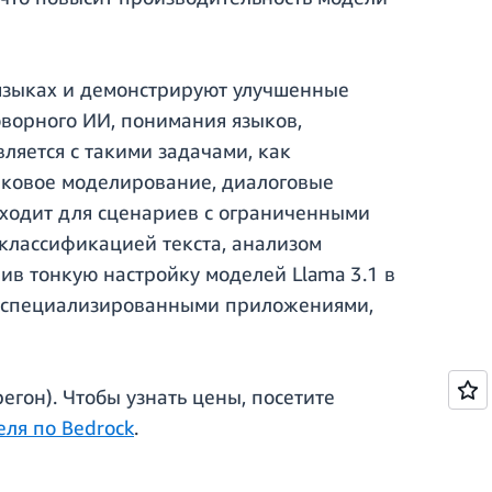
и языках и демонстрируют улучшенные
оворного ИИ, понимания языков,
яется с такими задачами, как
зыковое моделирование, диалоговые
одходит для сценариев с ограниченными
классификацией текста, анализом
ив тонкую настройку моделей Llama 3.1 в
со специализированными приложениями,
гон). Чтобы узнать цены, посетите
еля по Bedrock
.