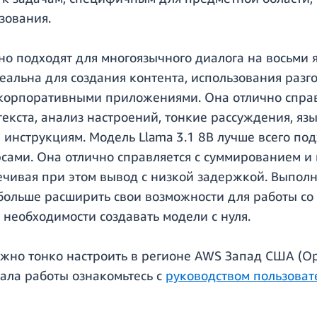
зования.
ично подходят для многоязычного диалога на восьм
еальна для создания контента, использования разг
корпоративными приложениями. Она отлично справл
текста, анализ настроений, тонкие рассуждения, я
е инструкциям. Модель Llama 3.1 8B лучше всего п
ами. Она отлично справляется с суммированием и 
ечивая при этом вывод с низкой задержкой. Выполн
 больше расширить свои возможности для работы 
 необходимости создавать модели с нуля.
жно тонко настроить в регионе AWS Запад США (Оре
чала работы ознакомьтесь с
руководством пользоват