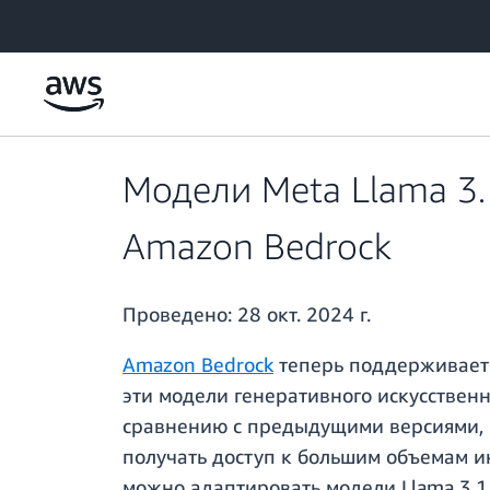
Перейти к главному контенту
Модели Meta Llama 3.
Amazon Bedrock
Проведено:
28 окт. 2024 г.
Amazon Bedrock
теперь поддерживает т
эти модели генеративного искусственн
сравнению с предыдущими версиями, в 
получать доступ к большим объемам и
можно адаптировать модели Llama 3.1