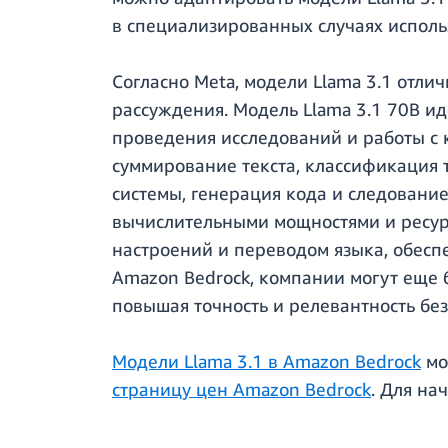
в специализированных случаях исполь
Согласно Meta, модели Llama 3.1 отл
рассуждения. Модель Llama 3.1 70B ид
проведения исследований и работы с 
суммирование текста, классификация 
системы, генерация кода и следовани
вычислительными мощностями и ресурс
настроений и переводом языка, обесп
Amazon Bedrock, компании могут еще
повышая точность и релевантность без
Модели Llama 3.1 в Amazon Bedrock
мо
страницу цен Amazon Bedrock
. Для на