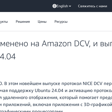
English
Свяжитесь с нами
укты
Решения
Цены
Ресурсы
менено на Amazon DCV, и вы
4.04
. В этом новейшем выпуске протокол NICE DCV пер
ючая поддержку Ubuntu 24.04 и активацию протоко
 удаленного отображения, который помогает предо
ли приложений, включая приложения с 3D-графикой,
графическими процессорами.