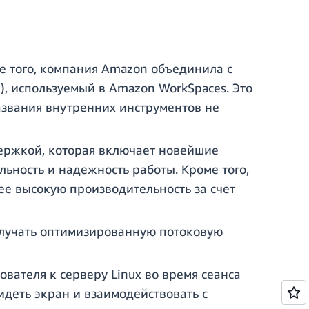
е того, компания Amazon объединила с
), используемый в Amazon WorkSpaces. Это
азвания внутренних инструментов не
ержкой, которая включает новейшие
ность и надежность работы. Кроме того,
ее высокую производительность за счет
олучать оптимизированную потоковую
вателя к серверу Linux во время сеанса
идеть экран и взаимодействовать с