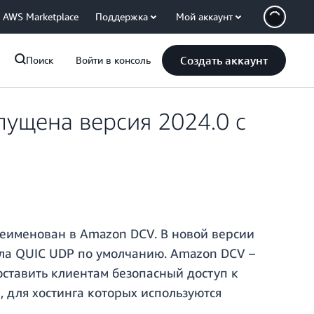
AWS Marketplace
Поддержка
Мой аккаунт
Создать аккаунт
Поиск
Войти в консоль
пущена версия 2024.0 с
еименован в Amazon DCV. В новой версии
ла QUIC UDP по умолчанию. Amazon DCV –
ставить клиентам безопасный доступ к
 для хостинга которых используются