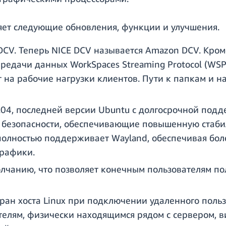
яет следующие обновления, функции и улучшения.
CV. Теперь NICE DCV называется Amazon DCV. Кром
едачи данных WorkSpaces Streaming Protocol (WSP
 на рабочие нагрузки клиентов. Пути к папкам и н
04, последней версии Ubuntu с долгосрочной подд
 безопасности, обеспечивающие повышенную стабиль
полностью поддерживает Wayland, обеспечивая бол
графики.
лчанию, что позволяет конечным пользователям п
ан хоста Linux при подключении удаленного пользо
ателям, физически находящимся рядом с сервером, в