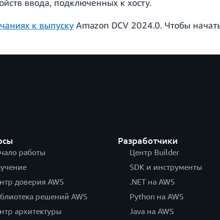
йств ввода, подключенных к хосту.
чаниях к выпуску
Amazon DCV 2024.0. Чтобы начать
рсы
Разработчики
чало работы
Центр Builder
учение
SDK и инструменты
нтр доверия AWS
.NET на AWS
блиотека решений AWS
Python на AWS
нтр архитектуры
Java на AWS