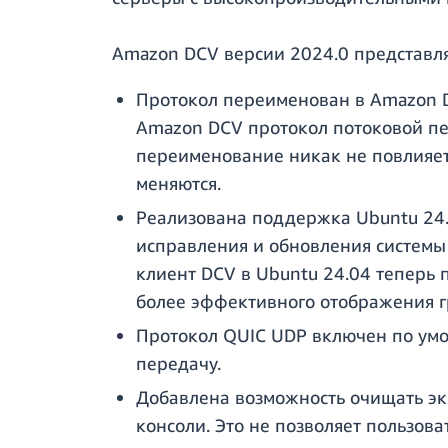
Amazon DCV версии 2024.0 представл
Протокол переименован в Amazon D
Amazon DCV протокол потоковой пер
переименование никак не повлияет
меняются.
Реализована поддержка Ubuntu 24.
исправления и обновления системы
клиент DCV в Ubuntu 24.04 теперь 
более эффективного отображения 
Протокол QUIC UDP включен по умо
передачу.
Добавлена возможность очищать экр
консоли. Это не позволяет пользов