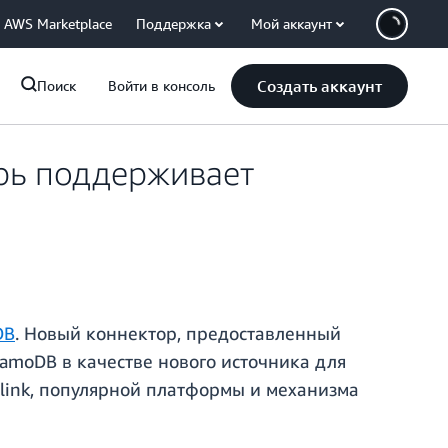
AWS Marketplace
Поддержка
Мой аккаунт
Создать аккаунт
Поиск
Войти в консоль
ерь поддерживает
DB
. Новый коннектор, предоставленный
amoDB в качестве нового источника для
Flink, популярной платформы и механизма