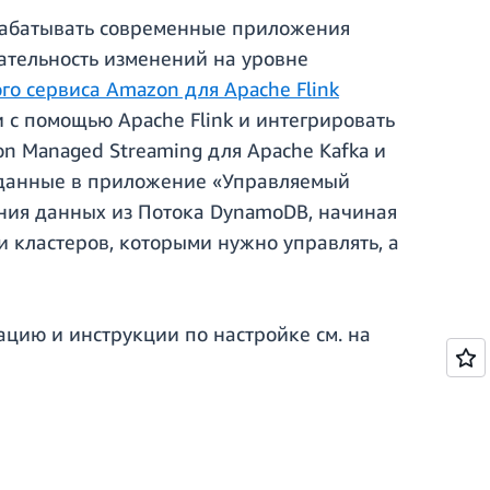
зрабатывать современные приложения
ательность изменений на уровне
го сервиса Amazon для Apache Flink
с помощью Apache Flink и интегрировать
n Managed Streaming для Apache Kafka и
т данные в приложение «Управляемый
ения данных из Потока DynamoDB, начиная
 и кластеров, которыми нужно управлять, а
цию и инструкции по настройке см. на