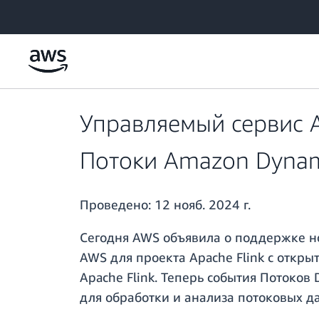
Перейти к главному контенту
Управляемый сервис A
Потоки Amazon Dynam
Проведено:
12 нояб. 2024 г.
Сегодня AWS объявила о поддержке но
AWS для проекта Apache Flink с откр
Apache Flink. Теперь события Потоко
для обработки и анализа потоковых д