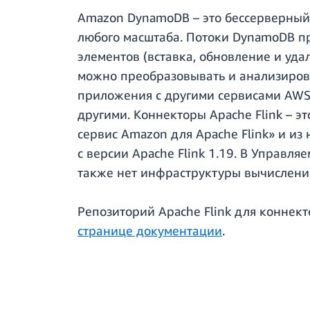
Amazon DynamoDB – это бессерверный
любого масштаба. Потоки DynamoDB п
элементов (вставка, обновление и уд
можно преобразовывать и анализиров
приложения с другими сервисами AWS,
другими. Коннекторы Apache Flink –
сервис Amazon для Apache Flink» и из
с версии Apache Flink 1.19. В Управля
также нет инфраструктуры вычислений
Репозиторий Apache Flink для конне
странице документации
.