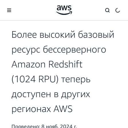
Перейти к главному контенту
Более высокий базовый
ресурс бессерверного
Amazon Redshift
(1024 RPU) теперь
доступен в других
регионах AWS
Проведено:
8 нояб. 2024 г.