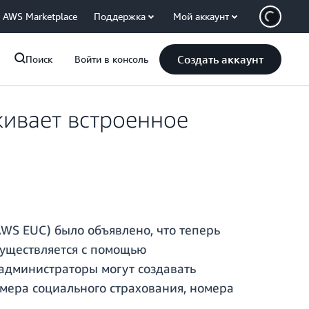
AWS Marketplace
Поддержка
Мой аккаунт
Создать аккаунт
Поиск
Войти в консоль
живает встроенное
WS EUC) было объявлено, что теперь
существляется с помощью
 администраторы могут создавать
мера социального страхования, номера