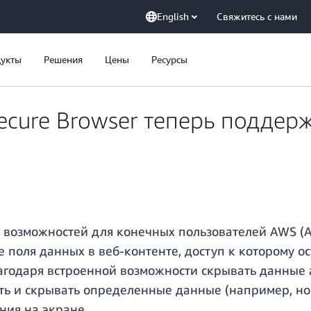
English
Свяжитесь с нами
укты
Решения
Цены
Ресурсы
cure Browser теперь поддер
 возможностей для конечных пользователей AWS (A
 поля данных в веб-контенте, доступ к которому о
лагодаря встроенной возможности скрывать данные
ь и скрывать определенные данные (например, но
ения на экране.