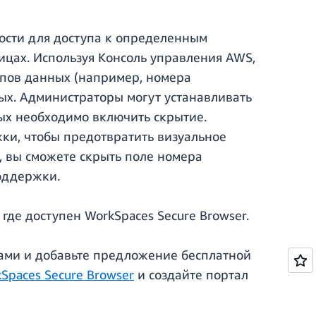
ости для доступа к определенным
ицах. Используя Консоль управления AWS,
ипов данных (например, номера
ных. Администраторы могут устанавливать
рых необходимо включить скрытие.
ки, чтобы предотвратить визуальное
, вы сможете скрыть поле номера
оддержки.
где доступен WorkSpaces Secure Browser.
енами и добавьте предложение бесплатной
Spaces Secure Browser
и создайте портал