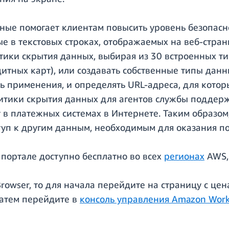
ные помогает клиентам повысить уровень безопасн
е в текстовых строках, отображаемых на веб-стран
тики скрытия данных, выбирая из 30 встроенных т
дитных карт), или создавать собственные типы дан
ь применения, и определять URL-адреса, для кото
итики скрытия данных для агентов службы поддерж
в платежных системах в Интернете. Таким образом
туп к другим данным, необходимым для оказания п
портале доступно бесплатно во всех
регионах
AWS, 
Browser, то для начала перейдите на страницу с ц
Затем перейдите в
консоль управления Amazon Work