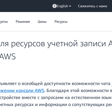
English
Свяжитесь с нами
укты
Решения
Цены
Ресурсы
для ресурсов учетной записи
 AWS
бъявляет о всеобщей доступности возможности чата
ожении консоли AWS
. Благодаря этой возможности
стройстве вместе с запросами на естественном язык
етных ресурсах и информации о сопутствующих ресу