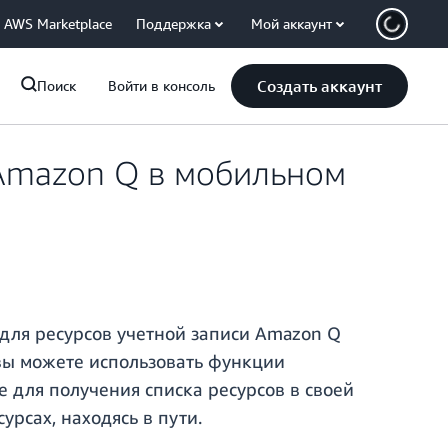
AWS Marketplace
Поддержка
Мой аккаунт
Создать аккаунт
Поиск
Войти в консоль
 Amazon Q в мобильном
 для ресурсов учетной записи Amazon Q
 вы можете использовать функции
е для получения списка ресурсов в своей
рсах, находясь в пути.