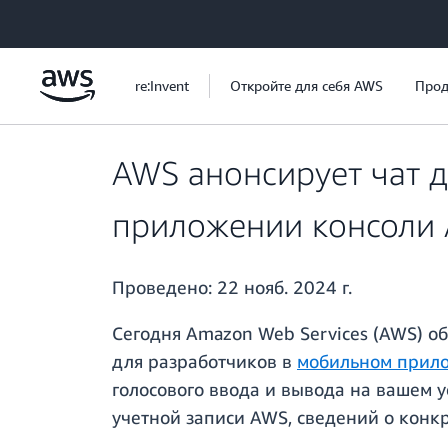
Перейти к главному контенту
re:Invent
Откройте для себя AWS
Прод
AWS анонсирует чат 
приложении консоли
Проведено:
22 нояб. 2024 г.
Сегодня Amazon Web Services (AWS) о
для разработчиков в
мобильном прил
голосового ввода и вывода на вашем у
учетной записи AWS, сведений о конкр