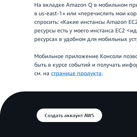
На вкладке Amazon Q в мобильном пр
в us-east-1» или «перечислить мои ко
спросить: «Какие инстансы Amazon E
ресурсы есть у моего инстанса EC2 <
ресурсах в удобном для мобильных уст
Мобильное приложение Консоли позвол
быть в курсе событий и получать инф
см. на
странице продукта
.
Создать аккаунт AWS