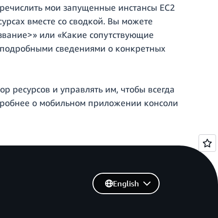
речислить мои запущенные инстансы EC2
сурсах вместе со сводкой. Вы можете
звание>» или «Какие сопутствующие
с подробными сведениями о конкретных
 ресурсов и управлять им, чтобы всегда
одробнее о мобильном приложении консоли
English