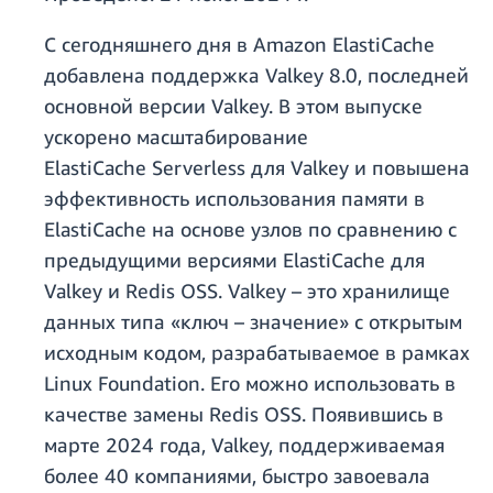
С сегодняшнего дня в Amazon ElastiCache
добавлена поддержка Valkey 8.0, последней
основной версии Valkey. В этом выпуске
ускорено масштабирование
ElastiCache Serverless для Valkey и повышена
эффективность использования памяти в
ElastiCache на основе узлов по сравнению с
предыдущими версиями ElastiCache для
Valkey и Redis OSS. Valkey – это хранилище
данных типа «ключ – значение» с открытым
исходным кодом, разрабатываемое в рамках
Linux Foundation. Его можно использовать в
качестве замены Redis OSS. Появившись в
марте 2024 года, Valkey, поддерживаемая
более 40 компаниями, быстро завоевала