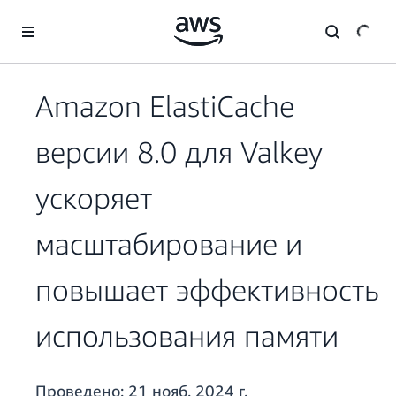
Перейти к главному контенту
Amazon ElastiCache
версии 8.0 для Valkey
ускоряет
масштабирование и
повышает эффективность
использования памяти
Проведено:
21 нояб. 2024 г.