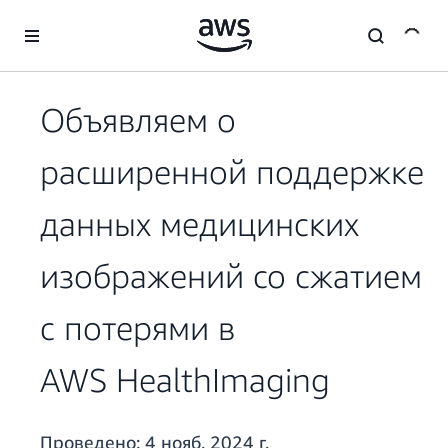
Перейти к главному контенту
Объявляем о
расширенной поддержке
данных медицинских
изображений со сжатием
с потерями в
AWS HealthImaging
Проведено:
4 нояб. 2024 г.