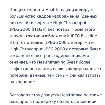
Процесс импорта HealthImaging кодирует
большинство кадров изображения (данных
пикселей) в формате High-Throughput
JPEG 2000 (HTJ2K) без потерь. После этого
запуска сжатие изображений JPEG Baseline
8 бит с потерями, JPEG 2000 с потерями и
High-Throughput JPEG 2000 с потерями будет
сохраняться без транскодирования. Это
означает, что HealthImaging будет более
эффективно хранить ваши закодированные с
потерями данные, тем самым снижая затраты
на хранение
Благодаря этому запуску HealthImaging также
расширила поддержку объектов двоичной