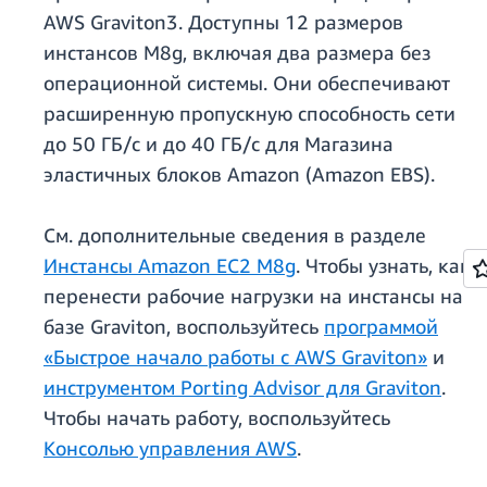
AWS Graviton3. Доступны 12 размеров
инстансов M8g, включая два размера без
операционной системы. Они обеспечивают
расширенную пропускную способность сети
до 50 ГБ/с и до 40 ГБ/с для Магазина
эластичных блоков Amazon (Amazon EBS).
См. дополнительные сведения в разделе
Инстансы Amazon EC2 M8g
. Чтобы узнать, как
перенести рабочие нагрузки на инстансы на
базе Graviton, воспользуйтесь
программой
«Быстрое начало работы с AWS Graviton»
и
инструментом Porting Advisor для Graviton
.
Чтобы начать работу, воспользуйтесь
Консолью управления AWS
.