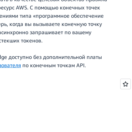
 ресурс AWS. С помощью конечных точек
ениями типа «программное обеспечение
ерь, когда вы вызываете конечную точку
e асинхронно запрашивает по вашему
стекших токенов.
dge доступно без дополнительной платы
зователя
по конечным точкам API.