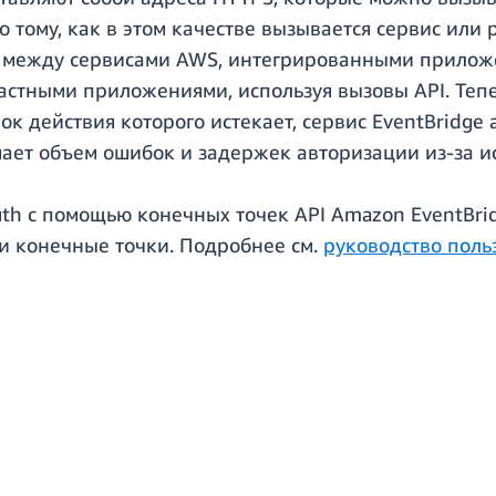
 тому, как в этом качестве вызывается сервис или
 между сервисами AWS, интегрированными прилож
частными приложениями, используя вызовы API. Теп
рок действия которого истекает, сервис EventBridg
шает объем ошибок и задержек авторизации из-за и
h с помощью конечных точек API Amazon EventBri
и конечные точки. Подробнее см.
руководство поль