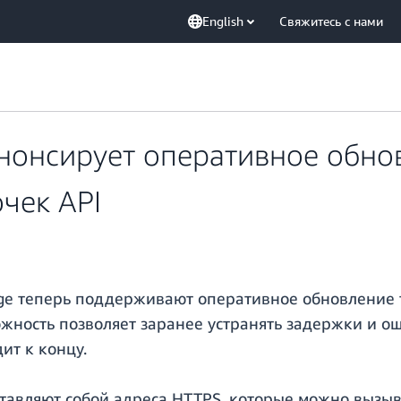
English
Свяжитесь с нами
нонсирует оперативное обно
чек API
dge теперь поддерживают оперативное обновление 
жность позволяет заранее устранять задержки и ош
ит к концу.
ставляют собой адреса HTTPS, которые можно вызыв