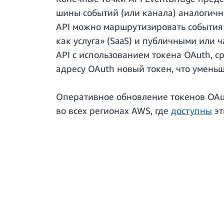
шины событий (или канала) аналогично
API можно маршрутизировать события
как услуга» (SaaS) и публичными или 
API с использованием токена OAuth, с
адресу OAuth новый токен, что умень
Оперативное обновление токенов OAut
во всех регионах AWS, где
доступны
эт