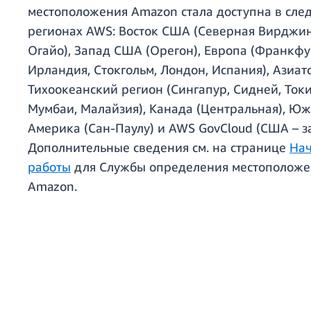
местоположения Amazon стала доступна в сл
регионах AWS: Восток США (Северная Вирджин
Огайо), Запад США (Орегон), Европа (Франкфу
Ирландия, Стокгольм, Лондон, Испания), Азиат
Тихоокеанский регион (Сингапур, Сидней, Токи
Мумбаи, Малайзия), Канада (Центральная), Ю
Америка (Сан-Паулу) и AWS GovCloud (США – з
Дополнительные сведения см. на странице
На
работы
для Службы определения местоположе
Amazon.