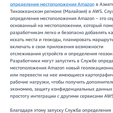
определения местоположения Amazon
в Азиат
Тихоокеанском регионе (Малайзия) в AWS. Сл
определения местоположения Amazon – это се
основанный на местоположении, который пом
разработчикам легко и безопасно добавлять ка
искать места и геокоды, планировать маршрут
включать в свои приложения возможности
отслеживания устройств и определения геозон
Разработчики могут запустить в Службе опред
местоположения Amazon новый геолокационн
или перевести на нее имеющиеся картографи
рабочие нагрузки, чтобы получить дополните
экономию, защиту конфиденциальных данных
простоту интеграции с другими сервисами AWS
Благодаря этому запуску Служба определения