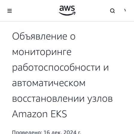
Перейти к главному контенту
Объявление о
мониторинге
работоспособности и
автоматическом
восстановлении узлов
Amazon EKS
Проведено:
16 дек. 2024 г.