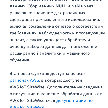
данных. Сбор данных NULL и NaN имеет
решающее значение для различных
сценариев промышленного использования,
включая составление отчетов о соответствии
требованиям, наблюдаемость и последующий
анализ, а также упрощает обработку и
очистку наборов данных для приложений
расширенной аналитики и машинного
обучения.
Эта новая функция доступна во всех
регионах AWS
, в которых доступен
AWS IoT SiteWise. Дополнительные сведения
о получении и качестве обработки данных в
AWS IoT SiteWise см. в
документации по
AWS IoT SiteWise
.