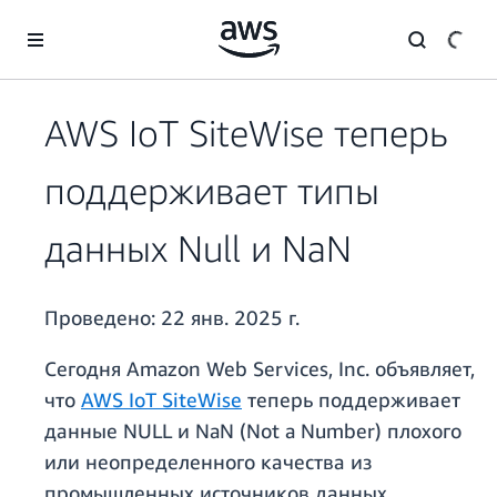
Перейти к главному контенту
AWS IoT SiteWise теперь
поддерживает типы
данных Null и NaN
Проведено:
22 янв. 2025 г.
Сегодня Amazon Web Services, Inc. объявляет,
что
AWS IoT SiteWise
теперь поддерживает
данные NULL и NaN (Not a Number) плохого
или неопределенного качества из
промышленных источников данных.