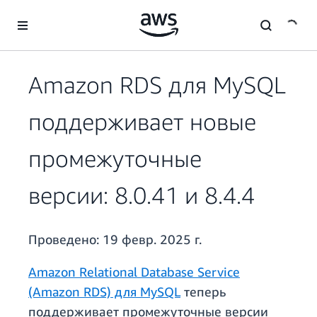
Перейти к главному контенту
Amazon RDS для MySQL
поддерживает новые
промежуточные
версии: 8.0.41 и 8.4.4
Проведено:
19 февр. 2025 г.
Amazon Relational Database Service
(Amazon RDS) для MySQL
теперь
поддерживает промежуточные версии