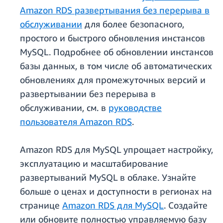
Amazon RDS развертывания без перерыва в
обслуживании
для более безопасного,
простого и быстрого обновления инстансов
MySQL. Подробнее об обновлении инстансов
базы данных, в том числе об автоматических
обновлениях для промежуточных версий и
развертывании без перерыва в
обслуживании, см. в
руководстве
пользователя Amazon RDS
.
Amazon RDS для MySQL упрощает настройку,
эксплуатацию и масштабирование
развертываний MySQL в облаке. Узнайте
больше о ценах и доступности в регионах на
странице
Amazon RDS для MySQL
. Создайте
или обновите полностью управляемую базу