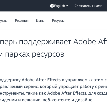
English
Свяжитесь с нами
укты
Решения
Цены
Ресурсы
перь поддерживает Adobe Afte
м парках ресурсов
оддержку Adobe After Effects в управляемых этим 
управляемый сервис, который упрощает работу с ре
струменты, такие как Adobe After Effects, для со
видении и вещании, веб-контенте и дизайне.