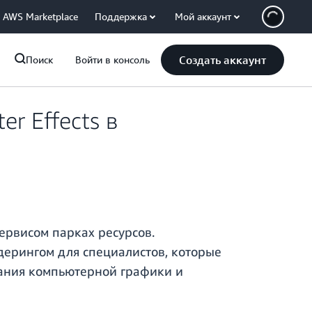
AWS Marketplace
Поддержка
Мой аккаунт
Создать аккаунт
Поиск
Войти в консоль
r Effects в
сервисом парках ресурсов.
ндерингом для специалистов, которые
здания компьютерной графики и