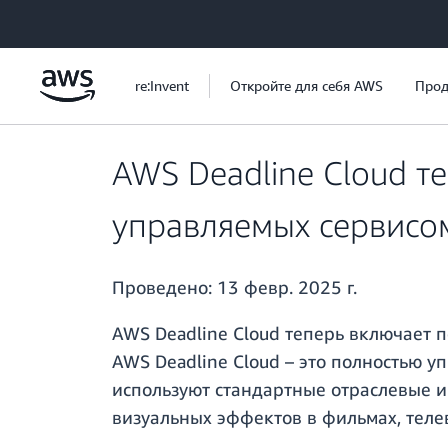
Перейти к главному контенту
re:Invent
Откройте для себя AWS
Прод
AWS Deadline Cloud те
управляемых сервисо
Проведено:
13 февр. 2025 г.
AWS Deadline Cloud теперь включает п
AWS Deadline Cloud – это полностью 
используют стандартные отраслевые ин
визуальных эффектов в фильмах, теле