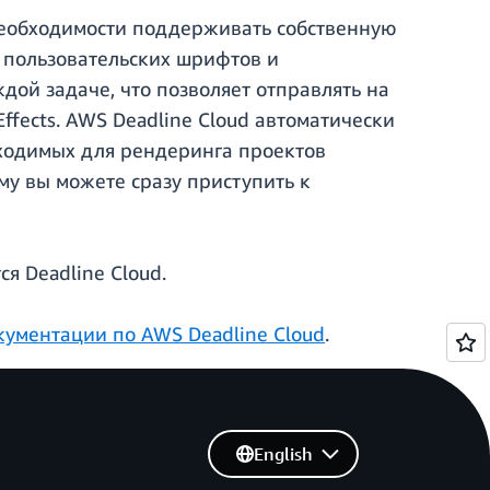
з необходимости поддерживать собственную
 пользовательских шрифтов и
ой задаче, что позволяет отправлять на
ffects. AWS Deadline Cloud автоматически
ходимых для рендеринга проектов
ому вы можете сразу приступить к
ся Deadline Cloud.
кументации по AWS Deadline Cloud
.
English