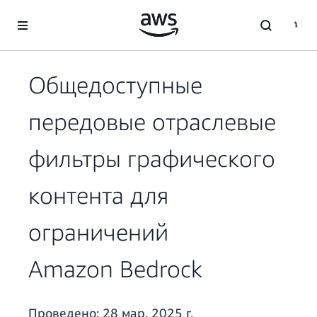
Перейти к главному контенту
Общедоступные
передовые отраслевые
фильтры графического
контента для
ограничений
Amazon Bedrock
Проведено:
28 мар. 2025 г.