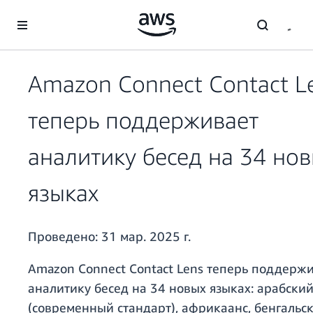
Перейти к главному контенту
Amazon Connect Contact L
теперь поддерживает
аналитику бесед на 34 но
языках
Проведено:
31 мар. 2025 г.
Amazon Connect Contact Lens теперь поддерж
аналитику бесед на 34 новых языках: арабски
(современный стандарт), африкаанс, бенгальск