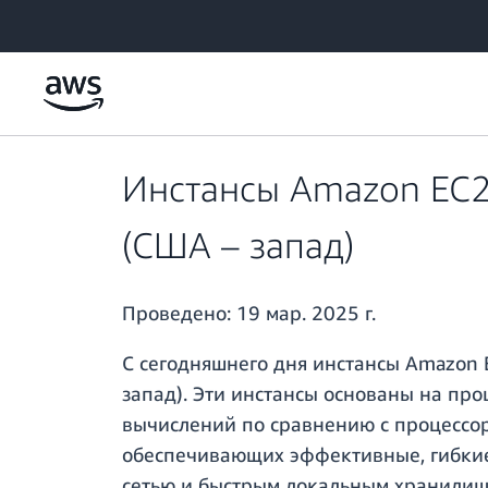
Перейти к главному контенту
Инстансы Amazon EC2
(США – запад)
Проведено:
19 мар. 2025 г.
С сегодняшнего дня инстансы Amazon E
запад). Эти инстансы основаны на пр
вычислений по сравнению с процессор
обеспечивающих эффективные, гибкие
сетью и быстрым локальным хранилищ