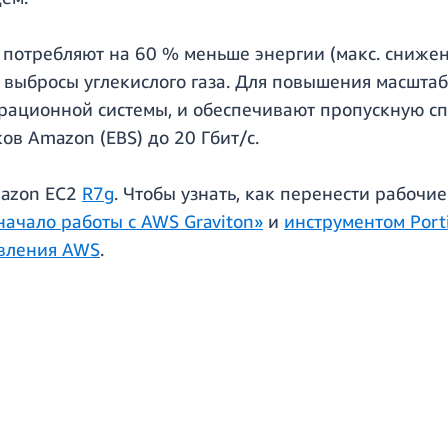
 потребляют на 60 % меньше энергии (макс. снижен
 выбросы углекислого газа. Для повышения масштаб
рационной системы, и обеспечивают пропускную спо
ов Amazon (EBS) до 20 Гбит/с.
mazon EC2
R7g
. Чтобы узнать, как перенести рабочие
ачало работы с AWS Graviton»
и
инструментом Porti
вления AWS
.