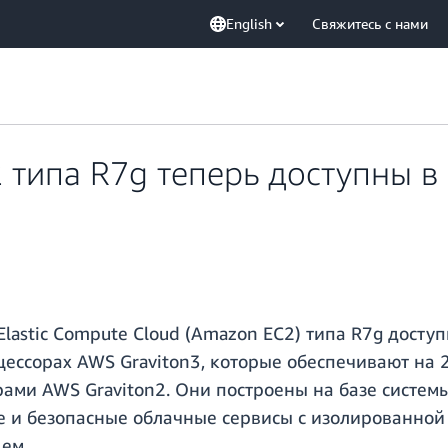
English
Свяжитесь с нами
 типа R7g теперь доступны в
lastic Compute Cloud (Amazon EC2) типа R7g досту
оцессорах AWS Graviton3, которые обеспечивают на
ами AWS Graviton2. Они построены на базе систем
 и безопасные облачные сервисы с изолированной 
ем.