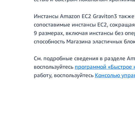
Инстансы Amazon EC2 Graviton3 также
сопоставимые инстансы EC2, сокращая
9 размерах, включая инстансы без опе
способность Магазина эластичных блок
См. подробные сведения в разделе A
воспользуйтесь
программой «Быстрое н
работу, воспользуйтесь
Консолью упра