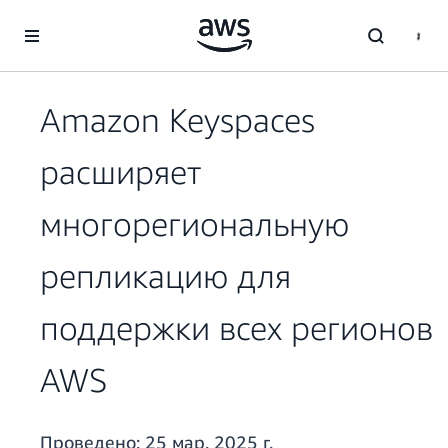
Перейти к главному контенту
Amazon Keyspaces
расширяет
многорегиональную
репликацию для
поддержки всех регионов
AWS
Проведено:
25 мар. 2025 г.