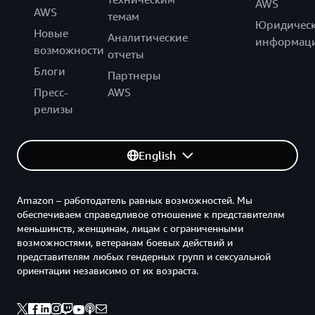
AWS
AWS
темам
Юридическ
Новые
Аналитические
информац
возможности
отчеты
Блоги
Партнеры
Пресс-
AWS
релизы
English
Amazon – работодатель равных возможностей. Мы
обеспечиваем справедливое отношение к представителям
меньшинств, женщинам, лицам с ограниченными
возможностями, ветеранам боевых действий и
представителям любых гендерных групп и сексуальной
ориентации независимо от их возраста.