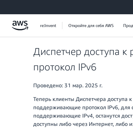
Перейти к главному контенту
re:Invent
Откройте для себя AWS
Прод
Диспетчер доступа к
протокол IPv6
Проведено:
31 мар. 2025 г.
Теперь клиенты Диспетчера доступа к
поддерживающие протокол IPv6, для с
поддерживающие IPv4, останутся дос
доступны либо через Интернет, либо и