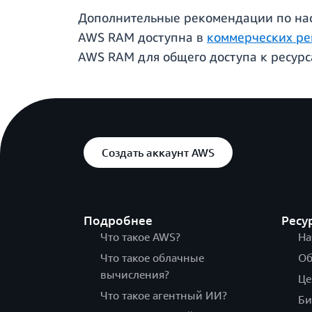
Дополнительные рекомендации по наст
AWS RAM доступна в
коммерческих ре
AWS RAM для общего доступа к ресурс
Создать аккаунт AWS
Подробнее
Ресу
Что такое AWS?
На
Что такое облачные
Об
вычисления?
Це
Что такое агентный ИИ?
Би