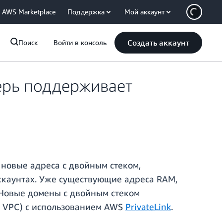
AWS Marketplace
Поддержка
Мой аккаунт
Создать аккаунт
Поиск
Войти в консоль
ерь поддерживает
 новые адреса с двойным стеком,
ккаунтах. Уже существующие адреса RAM,
 Новые домены с двойным стеком
on VPC) с использованием AWS
PrivateLink
.