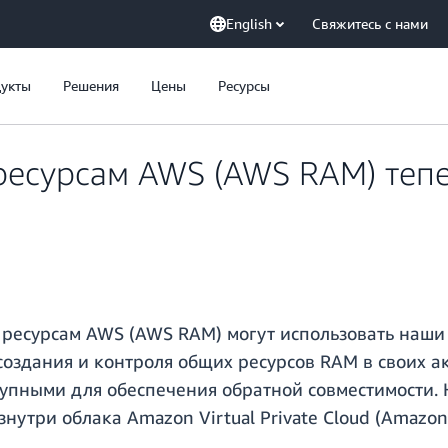
English
Свяжитесь с нами
укты
Решения
Цены
Ресурсы
 ресурсам AWS (AWS RAM) теп
 ресурсам AWS (AWS RAM) могут использовать наши
оздания и контроля общих ресурсов RAM в своих а
тупными для обеспечения обратной совместимости.
знутри облака Amazon Virtual Private Cloud (Amaz