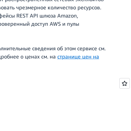
твовать чрезмерное количество ресурсов.
рфейсы REST API шлюза Amazon,
роверенный доступ AWS и пулы
олнительные сведения об этом сервисе см.
дробнее о ценах см. на
странице цен на