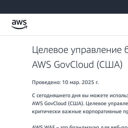
Перейти к главному контенту
Целевое управление 
AWS GovCloud (США)
Проведено:
10 мар. 2025 г.
С сегодняшнего дня вы можете исполь
AWS GovCloud (США). Целевое управл
критически важные корпоративные пр
AWS WAF – это брандмауэр для веб-пр