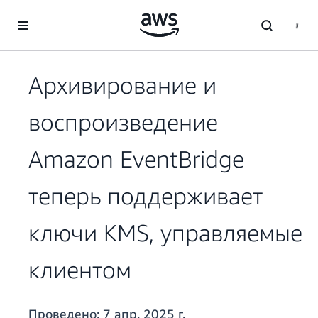
Перейти к главному контенту
Архивирование и
воспроизведение
Amazon EventBridge
теперь поддерживает
ключи KMS, управляемые
клиентом
Проведено:
7 апр. 2025 г.