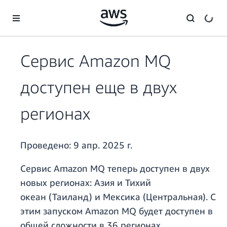
Перейти к главному контенту
Сервис Amazon MQ
доступен еще в двух
регионах
Проведено:
9 апр. 2025 г.
Сервис Amazon MQ теперь доступен в двух
новых регионах: Азия и Тихий
океан (Таиланд) и Мексика (Центральная). С
этим запуском Amazon MQ будет доступен в
общей сложности в 36 регионах.