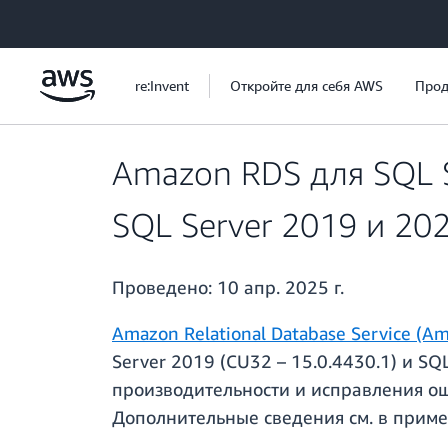
Перейти к главному контенту
re:Invent
Откройте для себя AWS
Прод
Amazon RDS для SQL 
SQL Server 2019 и 20
Проведено:
10 апр. 2025 г.
Amazon Relational Database Service (A
Server 2019 (CU32 – 15.0.4430.1) и S
производительности и исправления оши
Дополнительные сведения см. в приме