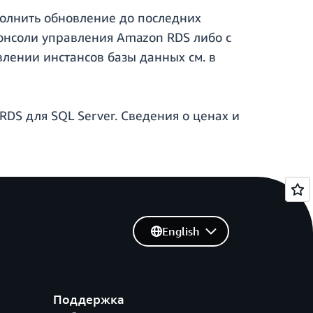
олнить обновление до последних
онсоли управления Amazon RDS либо с
лении инстансов базы данных см. в
 RDS для SQL Server. Сведения о ценах и
English
Поддержка