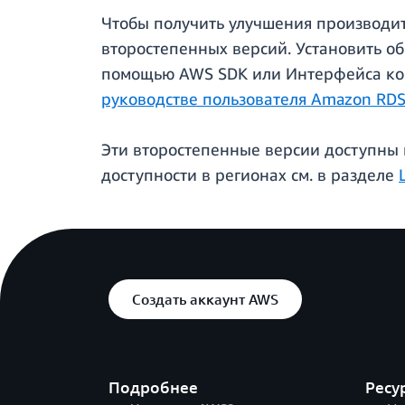
Чтобы получить улучшения производи
второстепенных версий. Установить о
помощью AWS SDK или Интерфейса кома
руководстве пользователя Amazon RD
Эти второстепенные версии доступны 
доступности в регионах см. в разделе
Создать аккаунт AWS
Подробнее
Ресу