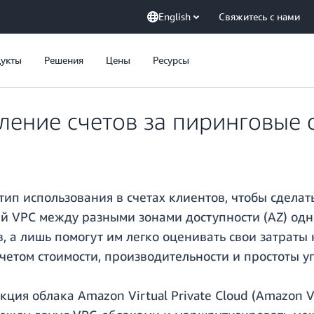
English
Свяжитесь с нами
укты
Решения
Цены
Ресурсы
ление счетов за пиринговые
тип использования в счетах клиентов, чтобы сдела
 VPC между разными зонами доступности (AZ) одн
, а лишь помогут им легко оценивать свои затраты
четом стоимости, производительности и простоты у
ция облака Amazon Virtual Private Cloud (Amazon V