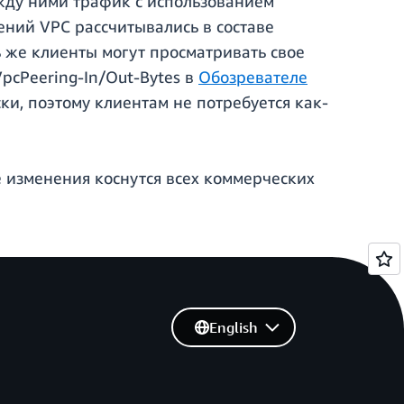
жду ними трафик с использованием
ений VPC рассчитывались в составе
 же клиенты могут просматривать свое
pcPeering-In/Out-Bytes в
Обозревателе
ки, поэтому клиентам не потребуется как-
 изменения коснутся всех коммерческих
English