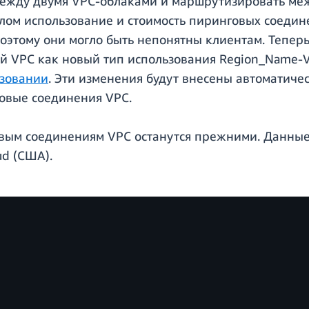
между двумя VPC-облаками и маршрутизировать ме
шлом использование и стоимость пиринговых соедин
этому они могло быть непонятны клиентам. Теперь
 VPC как новый тип использования Region_Name-V
ьзовании
. Эти изменения будут внесены автоматичес
овые соединения VPC.
вым соединениям VPC останутся прежними. Данные
d (США).