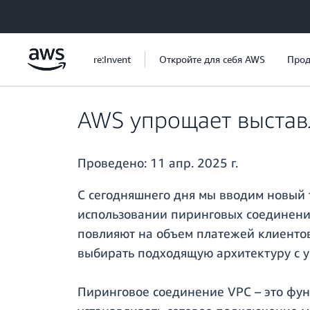
Перейти к главному контенту
re:Invent
Откройте для себя AWS
Прод
AWS упрощает выстав
Проведено:
11 апр. 2025 г.
С сегодняшнего дня мы вводим новый 
использовании пиринговых соединений
повлияют на объем платежей клиентов
выбирать подходящую архитектуру с у
Пиринговое соединение VPC – это функ