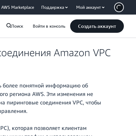
AWS Marketplace
Поддержка
Мой аккаунт
Создать аккаунт
Поиск
Войти в консоль
 соединения Amazon VPC
ть более понятной информацию об
ого региона AWS. Эти изменения не
 на пиринговые соединения VPC, чтобы
правления.
PC), которая позволяет клиентам