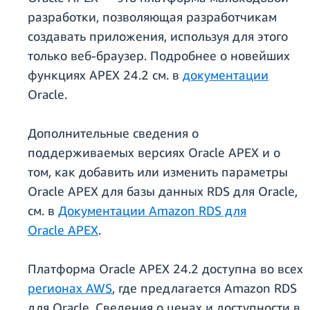
разработки, позволяющая разработчикам
создавать приложения, используя для этого
только веб-браузер. Подробнее о новейших
функциях APEX 24.2 см. в
документации
Oracle.
Дополнительные сведения о
поддерживаемых версиях Oracle APEX и о
том, как добавить или изменить параметры
Oracle APEX для базы данных RDS для Oracle,
см. в
Документации Amazon RDS для
Oracle APEX
.
Платформа Oracle APEX 24.2 доступна во всех
регионах AWS
, где предлагается Amazon RDS
для Oracle. Сведения о ценах и доступности в