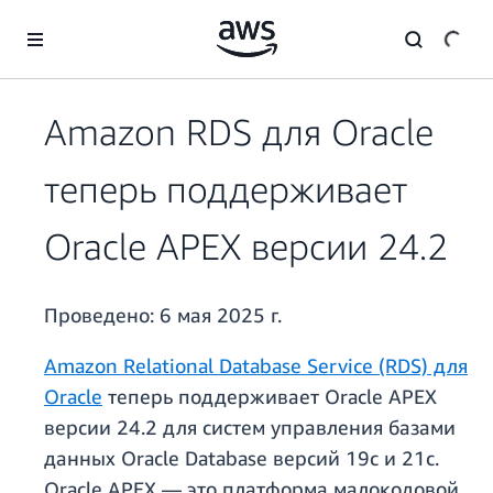
Перейти к главному контенту
Amazon RDS для Oracle
теперь поддерживает
Oracle APEX версии 24.2
Проведено:
6 мая 2025 г.
Amazon Relational Database Service (RDS) для
Oracle
теперь поддерживает Oracle APEX
версии 24.2 для систем управления базами
данных Oracle Database версий 19c и 21c.
Oracle APEX — это платформа малокодовой