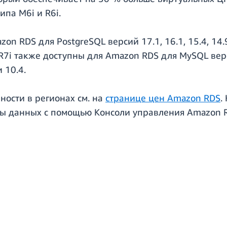
па M6i и R6i.
on RDS для PostgreSQL версий 17.1, 16.1, 15.4, 14.
R7i также доступны для Amazon RDS для MySQL вер
и 10.4.
ости в регионах см. на
странице цен Amazon RDS
.
зы данных с помощью Консоли управления Amazon R