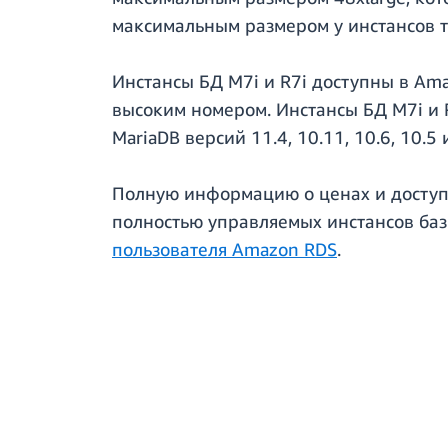
максимальным размером у инстансов ти
Инстансы БД M7i и R7i доступны в Amaz
высоким номером. Инстансы БД M7i и 
MariaDB версий 11.4, 10.11, 10.6, 10.5 
Полную информацию о ценах и доступн
полностью управляемых инстансов ба
пользователя Amazon RDS
.