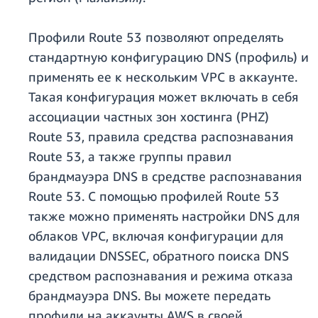
Профили Route 53 позволяют определять
стандартную конфигурацию DNS (профиль) и
применять ее к нескольким VPC в аккаунте.
Такая конфигурация может включать в себя
ассоциации частных зон хостинга (PHZ)
Route 53, правила средства распознавания
Route 53, а также группы правил
брандмауэра DNS в средстве распознавания
Route 53. С помощью профилей Route 53
также можно применять настройки DNS для
облаков VPC, включая конфигурации для
валидации DNSSEC, обратного поиска DNS
средством распознавания и режима отказа
брандмауэра DNS. Вы можете передать
профили на аккаунты AWS в своей