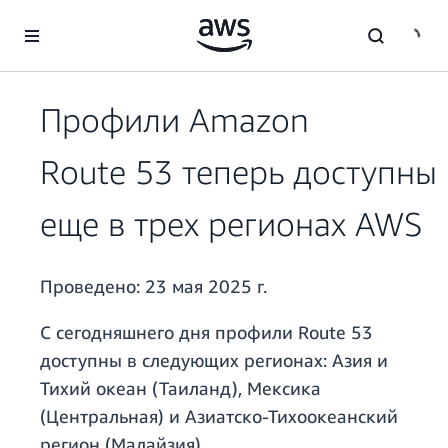
Перейти к главному контенту
Профили Amazon
Route 53 теперь доступны
еще в трех регионах AWS
Проведено:
23 мая 2025 г.
С сегодняшнего дня профили Route 53
доступны в следующих регионах: Азия и
Тихий океан (Таиланд), Мексика
(Центральная) и Азиатско-Тихоокеанский
регион (Малайзия).