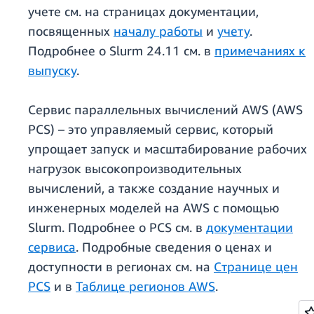
учете см. на страницах документации,
посвященных
началу работы
и
учету
.
Подробнее о Slurm 24.11 см. в
примечаниях к
выпуску
.
Сервис параллельных вычислений AWS (AWS
PCS) – это управляемый сервис, который
упрощает запуск и масштабирование рабочих
нагрузок высокопроизводительных
вычислений, а также создание научных и
инженерных моделей на AWS с помощью
Slurm. Подробнее о PCS см. в
документации
сервиса
. Подробные сведения о ценах и
доступности в регионах см. на
Странице цен
PCS
и в
Таблице регионов AWS
.