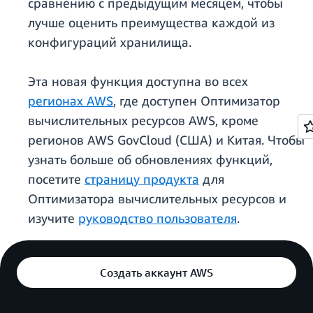
сравнению с предыдущим месяцем, чтобы
лучше оценить преимущества каждой из
конфигураций хранилища.
Эта новая функция доступна во всех
регионах AWS
, где доступен Оптимизатор
вычислительных ресурсов AWS, кроме
регионов AWS GovCloud (США) и Китая. Чтобы
узнать больше об обновлениях функций,
посетите
страницу продукта
для
Оптимизатора вычислительных ресурсов и
изучите
руководство пользователя
.
Создать аккаунт AWS