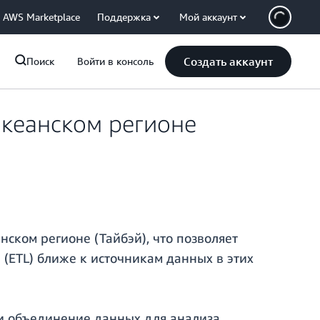
AWS Marketplace
Поддержка
Мой аккаунт
Создать аккаунт
Поиск
Войти в консоль
океанском регионе
нском регионе (Тайбэй), что позволяет
 (ETL) ближе к источникам данных в этих
 и объединение данных для анализа,