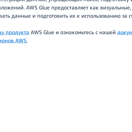
ложений. AWS Glue предоставляет как визуальные,
ать данные и подготовить их к использованию за 
цу продукта
AWS Glue и ознакомьтесь с нашей
доку
гионов AWS
.