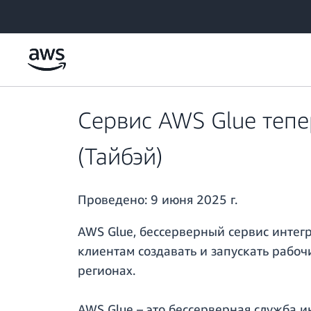
Перейти к главному контенту
Сервис AWS Glue тепе
(Тайбэй)
Проведено:
9 июня 2025 г.
AWS Glue, бессерверный сервис интегр
клиентам создавать и запускать рабоч
регионах.
AWS Glue – это бессерверная служба 