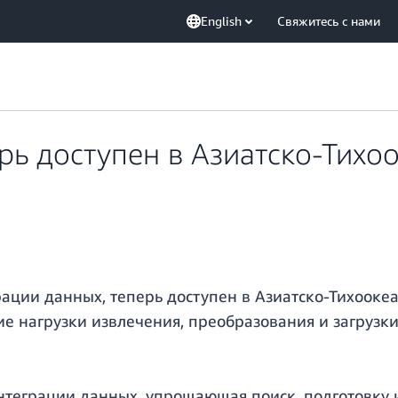
English
Свяжитесь с нами
рь доступен в Азиатско-Тихо
ации данных, теперь доступен в Азиатско-Тихоокеа
ие нагрузки извлечения, преобразования и загрузки
интеграции данных, упрощающая поиск, подготовку