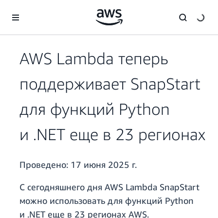
Перейти к главному контенту
AWS Lambda теперь
поддерживает SnapStart
для функций Python
и .NET еще в 23 регионах
Проведено:
17 июня 2025 г.
С сегодняшнего дня AWS Lambda SnapStart
можно использовать для функций Python
и .NET еще в 23 регионах AWS.