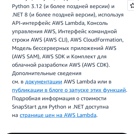
Python 3.12 (и более поздней версии) и
.NET 8 (и более поздней версии), используя
API-интерфейс AWS Lambda, Консоль
управления AWS, Интерфейс командной
строки AWS (AWS CLI), AWS CloudFormation,
Модель бессерверных приложений AWS
(AWS SAM), AWS SDK и Комплект для
облачной разработки AWS (AWS CDK).
Дополнительные сведения
см. в
документации
AWS Lambda или в
публикации в блоге о запуске этих функций
.
Подробная информация о стоимости
SnapStart для Python и .NET доступна
на
странице цен на AWS Lambda
.