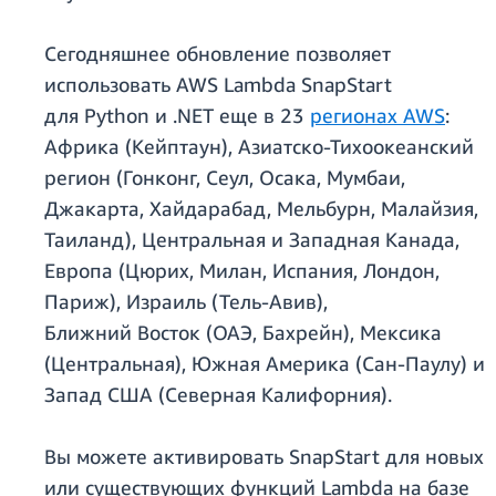
Сегодняшнее обновление позволяет
использовать AWS Lambda SnapStart
для Python и .NET еще в 23
регионах AWS
:
Африка (Кейптаун), Азиатско-Тихоокеанский
регион (Гонконг, Сеул, Осака, Мумбаи,
Джакарта, Хайдарабад, Мельбурн, Малайзия,
Таиланд), Центральная и Западная Канада,
Европа (Цюрих, Милан, Испания, Лондон,
Париж), Израиль (Тель-Авив),
Ближний Восток (ОАЭ, Бахрейн), Мексика
(Центральная), Южная Америка (Сан-Паулу) и
Запад США (Северная Калифорния).
Вы можете активировать SnapStart для новых
или существующих функций Lambda на базе