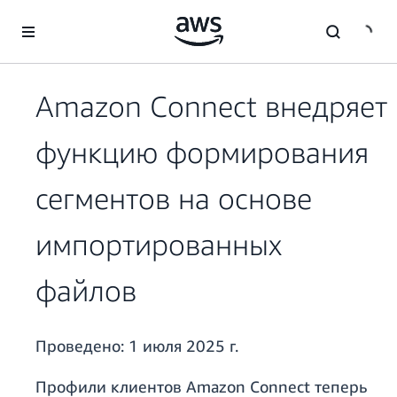
Перейти к главному контенту
Amazon Connect внедряет
функцию формирования
сегментов на основе
импортированных
файлов
Проведено:
1 июля 2025 г.
Профили клиентов Amazon Connect теперь