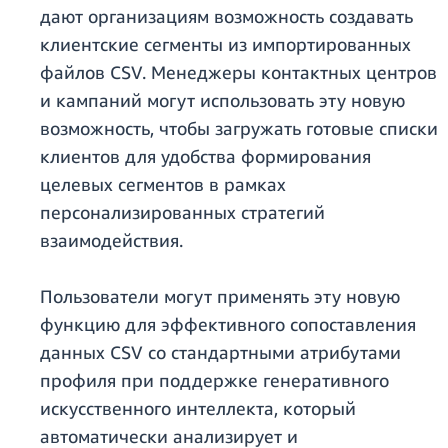
дают организациям возможность создавать
клиентские сегменты из импортированных
файлов CSV. Менеджеры контактных центров
и кампаний могут использовать эту новую
возможность, чтобы загружать готовые списки
клиентов для удобства формирования
целевых сегментов в рамках
персонализированных стратегий
взаимодействия.
Пользователи могут применять эту новую
функцию для эффективного сопоставления
данных CSV со стандартными атрибутами
профиля при поддержке генеративного
искусственного интеллекта, который
автоматически анализирует и